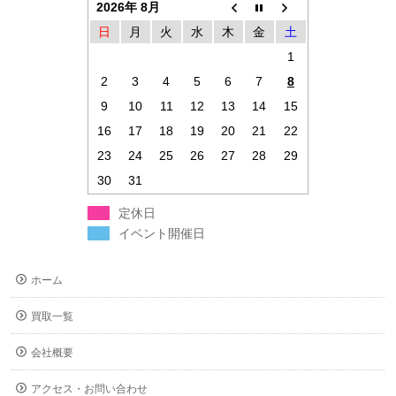
2026年 8月
日
月
火
水
木
金
土
1
2
3
4
5
6
7
8
9
10
11
12
13
14
15
16
17
18
19
20
21
22
23
24
25
26
27
28
29
30
31
定休日
イベント開催日
ホーム
買取一覧
会社概要
アクセス・お問い合わせ